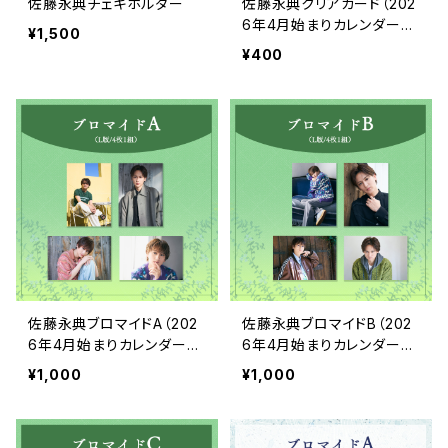
佐藤永典チェキホルダー
佐藤永典クリアカード（202
6年4月始まりカレンダーア
¥1,500
ザーカット）
¥400
佐藤永典ブロマイドA（202
佐藤永典ブロマイドB（202
6年4月始まりカレンダーア
6年4月始まりカレンダーア
ザーカット）
ザーカット）
¥1,000
¥1,000