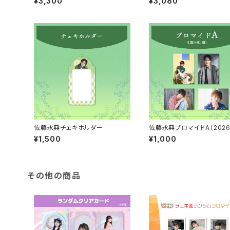
¥3,300
¥3,080
佐藤永典チェキホルダー
佐藤永典ブロマイドA（202
月始まりカレンダーアザーカ
¥1,500
¥1,000
その他の商品