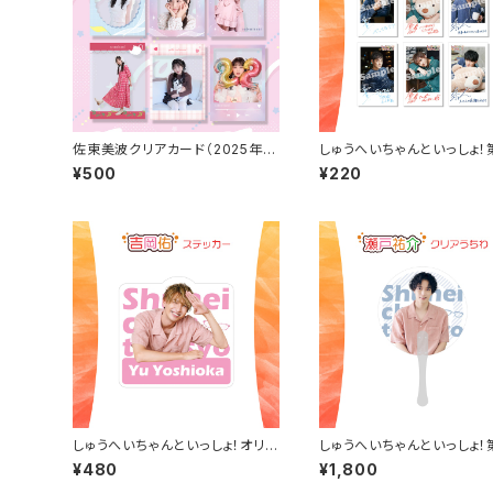
佐東美波クリアカード（2025年4
しゅうへいちゃんといっしょ！
月始まりカレンダーアザーカット）
チェキ風ランダムブロマイド
¥500
¥220
種）
しゅうへいちゃんといっしょ！オリジ
しゅうへいちゃんといっしょ！
ナルステッカー（吉岡佑）
夜オリジナルクリアうちわ（
¥480
¥1,800
介）