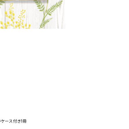
ラケース付き1冊