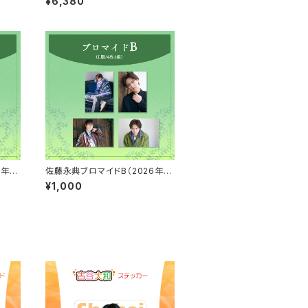
¥6,380
6年4
佐藤永典ブロマイドB（2026年4
ット）
月始まりカレンダーアザーカット）
¥1,000