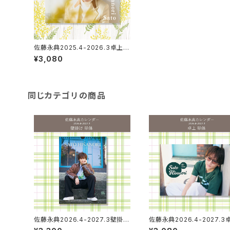
佐藤永典2025.4-2026.3卓上カ
レンダー
¥3,080
同じカテゴリの商品
佐藤永典2026.4-2027.3壁掛け
佐藤永典2026.4-2027.
カレンダー
レンダー