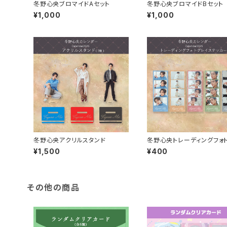
冬野心央ブロマイドAセット
冬野心央ブロマイドBセット
¥1,000
¥1,000
冬野心央アクリルスタンド
冬野心央トレーディングフォ
イステッカー
¥1,500
¥400
その他の商品