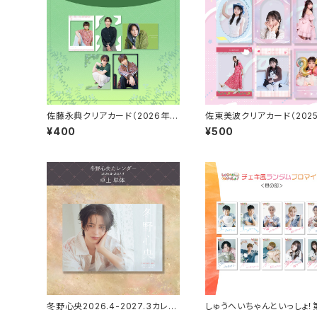
佐藤永典クリアカード（2026年4
佐東美波クリアカード（202
月始まりカレンダーアザーカット）
月始まりカレンダーアザーカ
¥400
¥500
冬野心央2026.4-2027.3カレン
しゅうへいちゃんといっしょ！
ダー（卓上）
夜チェキ風ランダムブロマイ