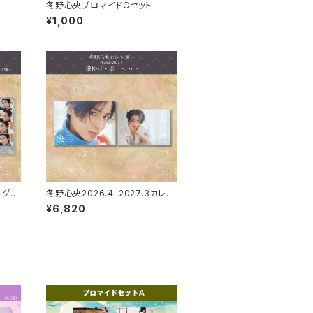
冬野心央ブロマイドCセット
¥1,000
トグレ
冬野心央2026.4-2027.3カレン
ダー（壁掛け・卓上セット）
¥6,820