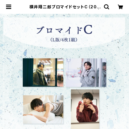
横井翔二郎ブロマイドセットC（202
6-2027カレンダーアザーカット） |
ステラリリーストア