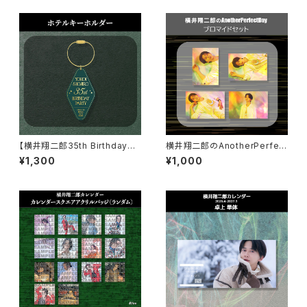
【横井翔二郎35th BirthdayPa
横井翔二郎のAnotherPerfect
rty】ホテルキーホルダー
Day ブロマイドセット
¥1,300
¥1,000