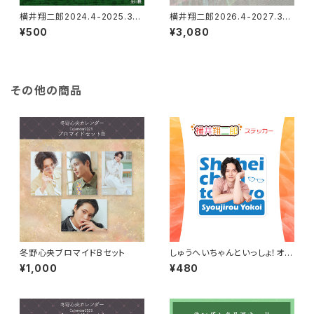
横井翔二郎2024.4-2025.3カ
横井翔二郎2026.4-2027.3カ
レンダースクエアアクリルバッジ
レンダー（卓上）
¥500
¥3,080
（ランダム）
その他の商品
冬野心央ブロマイドBセット
しゅうへいちゃんといっしょ！オリ
ジナルステッカー（横井翔二郎）
¥1,000
¥480