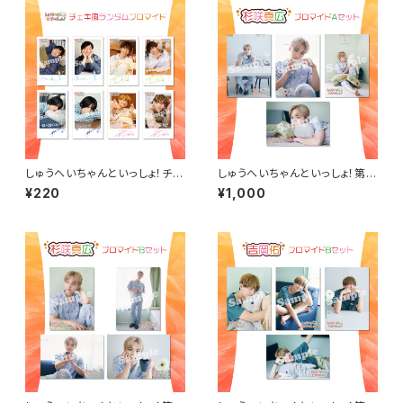
しゅうへいちゃんといっしょ！チェ
しゅうへいちゃんといっしょ！第1
キ風ランダムブロマイド（全８
0夜ブロマイドA（杉咲真広）
¥220
¥1,000
種）