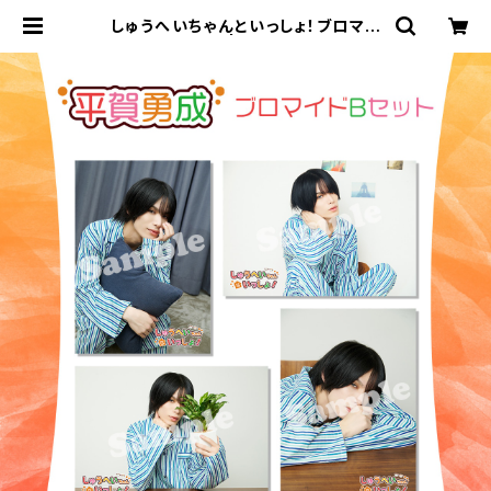
しゅうへいちゃんといっしょ！ブロマイ
ドB（平賀勇成） | ステラリリーストア