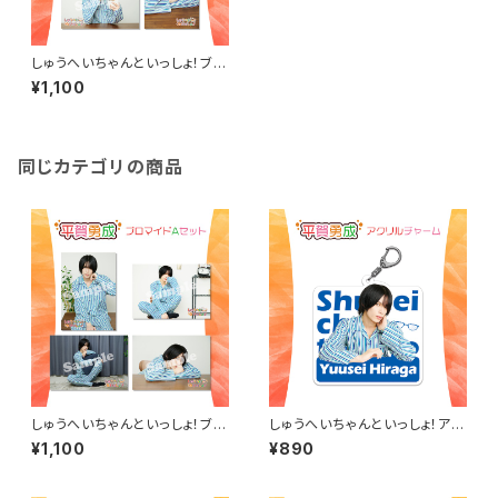
しゅうへいちゃんといっしょ！ブロ
マイドB（平賀勇成）
¥1,100
同じカテゴリの商品
しゅうへいちゃんといっしょ！ブロ
しゅうへいちゃんといっしょ！アク
マイドA（平賀勇成）
リルチャーム（平賀勇成）
¥1,100
¥890