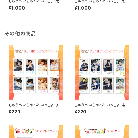
しゅうへいちゃんといっしょ！第1
しゅうへいちゃんといっしょ！第1
0夜ブロマイドB（杉咲真広）
0夜ブロマイドB（吉岡佑）
¥1,000
¥1,000
その他の商品
しゅうへいちゃんといっしょ！チェ
しゅうへいちゃんといっしょ！第６
キ風ランダムブロマイド（全８
夜チェキ風ランダムブロマイド
¥220
¥220
種）
（全8種）