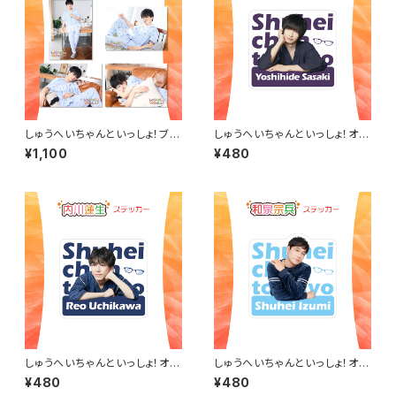
しゅうへいちゃんといっしょ！ブロ
しゅうへいちゃんといっしょ！オリ
マイドA（長江崚行）
ジナルステッカー（佐々木喜英）
¥1,100
¥480
しゅうへいちゃんといっしょ！オリ
しゅうへいちゃんといっしょ！オリ
ジナルステッカー（内川蓮生）
ジナルステッカー（和泉宗兵202
¥480
¥480
2冬）