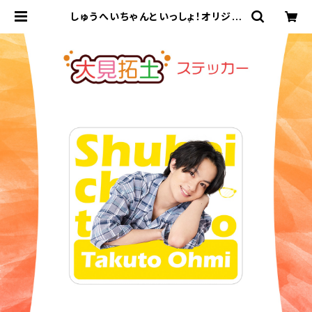
しゅうへいちゃんといっしょ！オリジナ
ルステッカー（大見拓土） | ステラリリ
ーストア