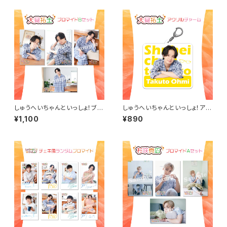
しゅうへいちゃんといっしょ！ブロ
しゅうへいちゃんといっしょ！アク
マイドB（大見拓土）
リルチャーム（大見拓土）
¥1,100
¥890