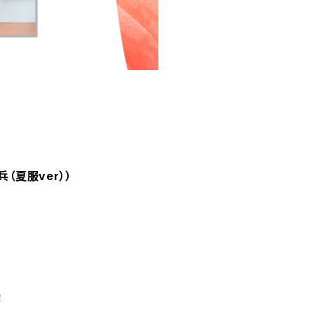
（夏服ver））
！