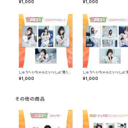
¥1,000
¥1,000
しゅうへいちゃんといっしょ！第10
しゅうへいちゃんといっしょ！
夜ブロマイドA（星元裕月）
夜ブロマイドB（星元裕月）
¥1,000
¥1,000
その他の商品