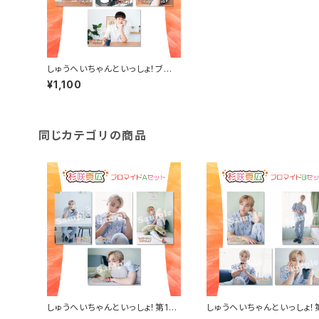
しゅうへいちゃんといっしょ！ブロ
マイドB（和泉宗兵（夏服ver））
¥1,100
同じカテゴリの商品
しゅうへいちゃんといっしょ！第10
しゅうへいちゃんといっしょ！
夜ブロマイドA（杉咲真広）
夜ブロマイドB（杉咲真広）