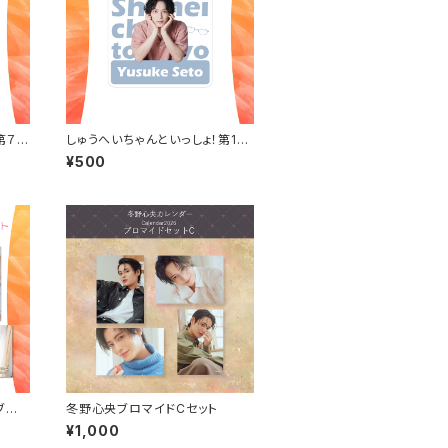
第７夜
しゅうへいちゃんといっしょ！第10
（全６
夜オリジナルステッカー（瀬戸祐
¥500
介）
ブロ
冬野心央ブロマイドCセット
¥1,000