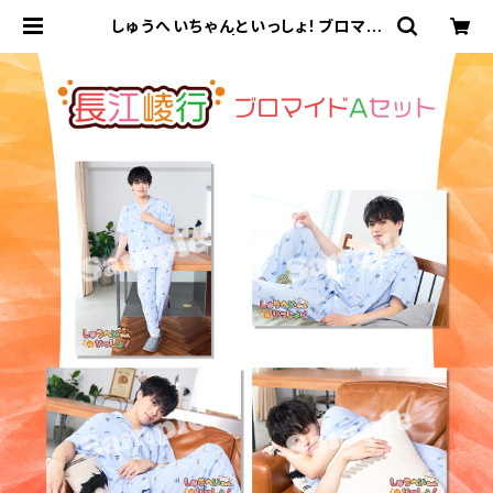
しゅうへいちゃんといっしょ！ブロマイ
ドA（長江崚行） | ステラリリーストア