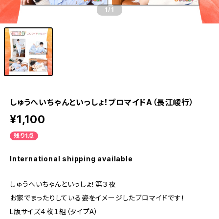
1
/1
しゅうへいちゃんといっしょ！ブロマイドA（長江崚行）
¥1,100
残り1点
International shipping available
しゅうへいちゃんといっしょ！第３夜
お家でまったりしている姿をイメージしたブロマイドです！
L版サイズ４枚１組（タイプA）