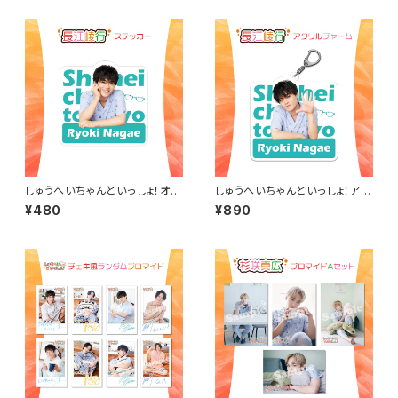
しゅうへいちゃんといっしょ！オリ
しゅうへいちゃんといっしょ！アク
ジナルステッカー（長江崚行）
リルチャーム（長江崚行）
¥480
¥890