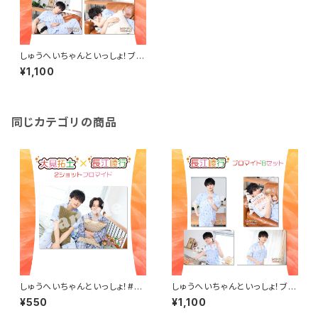
しゅうへいちゃんといっしょ！ブロ
マイドA（長江崚行）
¥1,100
同じカテゴリの商品
しゅうへいちゃんといっしょ！#3
しゅうへいちゃんといっしょ！ブロ
2ショット2L判ブロマイド（大見
マイドB（長江崚行）
¥550
¥1,100
拓土＆長江崚行）