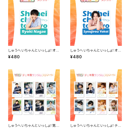
しゅうへいちゃんといっしょ！オリ
しゅうへいちゃんといっしょ！オリ
ジナルステッカー（長江崚行）
ジナルステッカー（横井翔二郎）
¥480
¥480
しゅうへいちゃんといっしょ！第６
しゅうへいちゃんといっしょ！チェ
夜チェキ風ランダムブロマイド
キ風ランダムブロマイド（全８