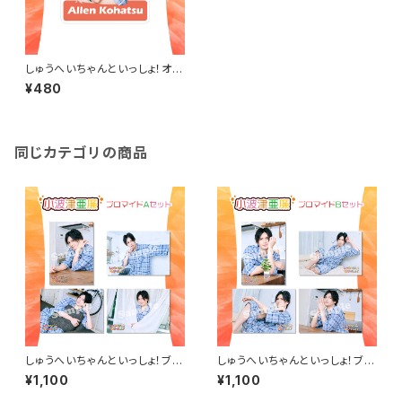
しゅうへいちゃんといっしょ！オリ
ジナルステッカー（小波津亜廉）
¥480
同じカテゴリの商品
しゅうへいちゃんといっしょ！ブロ
しゅうへいちゃんといっしょ！ブロ
マイドA（小波津亜廉）
マイドB（小波津亜廉）
¥1,100
¥1,100