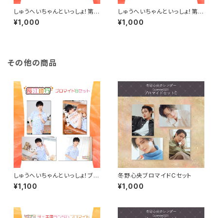
しゅうへいちゃんといっしょ！第1
しゅうへいちゃんといっしょ！第1
0夜ブロマイドB（杉咲真広）
0夜ブロマイドB（吉岡佑）
¥1,000
¥1,000
その他の商品
しゅうへいちゃんといっしょ！ブロ
冬野心央ブロマイドCセット
マイドB（長江崚行）
¥1,100
¥1,000