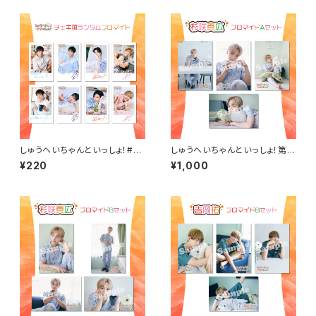
しゅうへいちゃんといっしょ！#4
しゅうへいちゃんといっしょ！第1
チェキ風ランダムブロマイド（全
0夜ブロマイドA（杉咲真広）
¥220
¥1,000
8種）