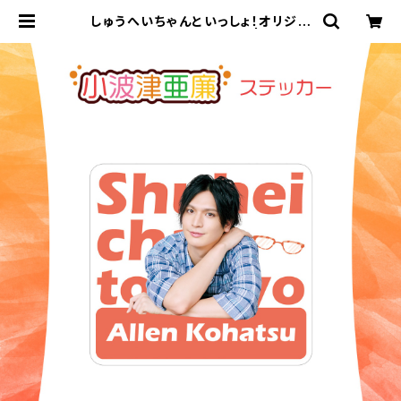
しゅうへいちゃんといっしょ！オリジナ
ルステッカー（小波津亜廉） | ステラリ
リーストア