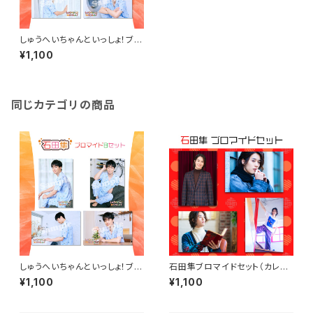
しゅうへいちゃんといっしょ！ブロ
マイドA（石田隼）
¥1,100
同じカテゴリの商品
しゅうへいちゃんといっしょ！ブロ
石田隼ブロマイドセット（カレン
マイドB（石田隼）
ダーアザーカット版）
¥1,100
¥1,100