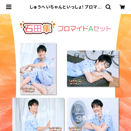
しゅうへいちゃんといっしょ！ブロマイ
ドA（石田隼） | ステラリリーストア