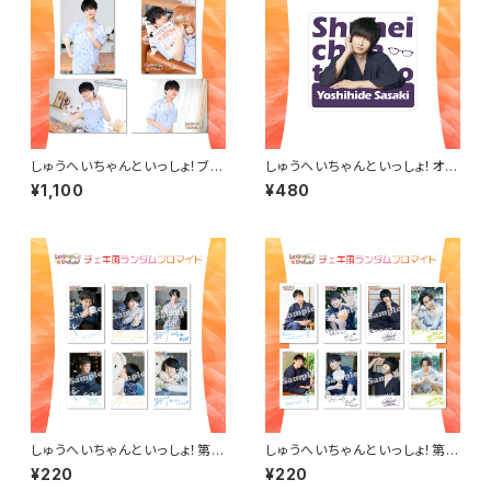
しゅうへいちゃんといっしょ！ブロ
しゅうへいちゃんといっしょ！オリ
マイドB（長江崚行）
ジナルステッカー（佐々木喜英）
¥1,100
¥480
しゅうへいちゃんといっしょ！第９
しゅうへいちゃんといっしょ！第６
夜チェキ風ランダムブロマイド
夜チェキ風ランダムブロマイド
¥220
¥220
（全６種）
（全8種）