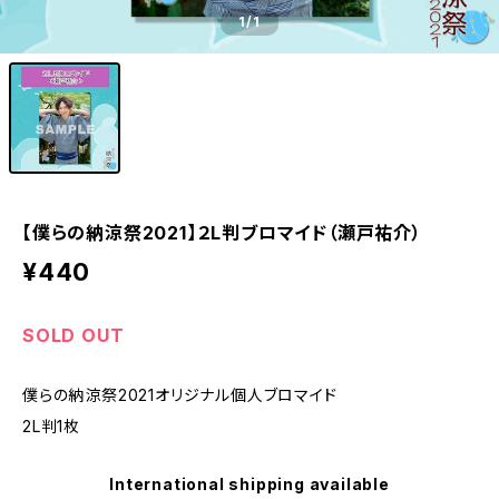
1
/1
【僕らの納涼祭2021】２L判ブロマイド（瀬戸祐介）
¥440
SOLD OUT
僕らの納涼祭2021オリジナル個人ブロマイド
2L判1枚
International shipping available