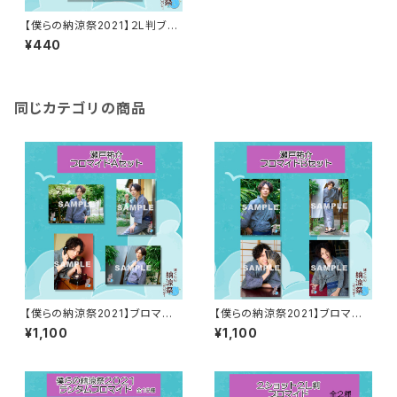
【僕らの納涼祭2021】２L判ブロ
マイド（瀬戸祐介）
¥440
同じカテゴリの商品
【僕らの納涼祭2021】ブロマイド
【僕らの納涼祭2021】ブロマイド
A（瀬戸祐介）
B（瀬戸祐介）
¥1,100
¥1,100