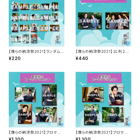
【僕らの納涼祭2021】ランダムブ
【僕らの納涼祭2021】２L判２シ
ロマイド（全１８種類）
ョットブロマイド
¥220
¥440
【僕らの納涼祭2021】ブロマイド
【僕らの納涼祭2021】ブロマイド
A（和泉宗兵）
B（和泉宗兵）
¥1,100
¥1,100