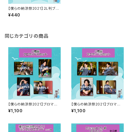
【僕らの納涼祭2021】２L判ブロ
マイド（八島諒）
¥440
同じカテゴリの商品
【僕らの納涼祭2021】ブロマイド
【僕らの納涼祭2021】ブロマイド
A（八島諒）
B（八島諒）
¥1,100
¥1,100