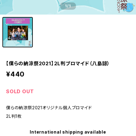
1
/1
【僕らの納涼祭2021】２L判ブロマイド（八島諒）
¥440
SOLD OUT
僕らの納涼祭2021オリジナル個人ブロマイド
2L判1枚
International shipping available