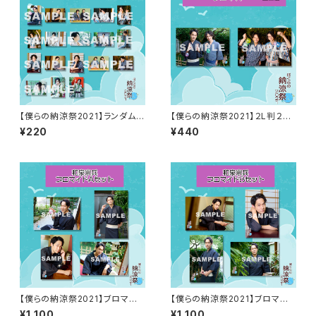
【僕らの納涼祭2021】ランダムブ
【僕らの納涼祭2021】２L判２シ
ロマイド（全１８種類）
ョットブロマイド
¥220
¥440
【僕らの納涼祭2021】ブロマイド
【僕らの納涼祭2021】ブロマイド
A（和泉宗兵）
B（和泉宗兵）
¥1,100
¥1,100