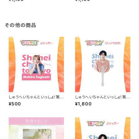
その他の商品
しゅうへいちゃんといっしょ！第1
しゅうへいちゃんといっしょ！第1
0夜オリジナルステッカー（杉咲
0夜オリジナルクリアうちわ（瀬
¥500
¥1,800
真広）
戸祐介）