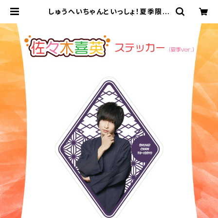
しゅうへいちゃんといっしょ！夏季限定
ステッカー（佐々木喜英） | ステラリリ
ーストア