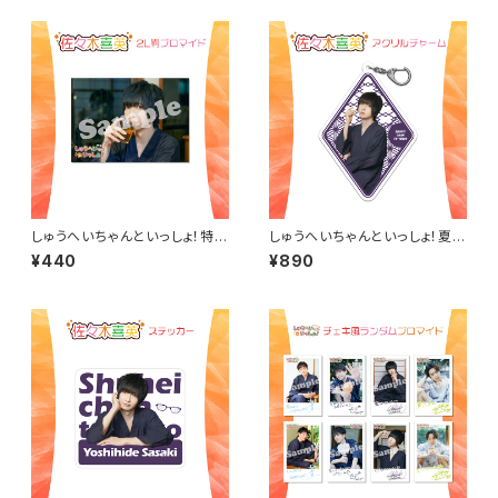
しゅうへいちゃんといっしょ！特典
しゅうへいちゃんといっしょ！夏季
アザー2L判ブロマイド（佐々木
限定アクリルチャーム（佐々木喜
¥440
¥890
喜英）
英）