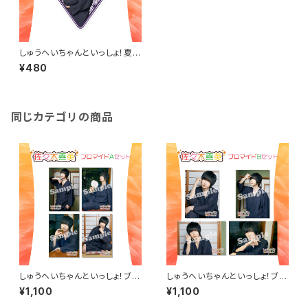
しゅうへいちゃんといっしょ！夏季
限定ステッカー（佐々木喜英）
¥480
同じカテゴリの商品
しゅうへいちゃんといっしょ！ブロ
しゅうへいちゃんといっしょ！ブロ
マイドA（佐々木喜英）
マイドB（佐々木喜英）
¥1,100
¥1,100