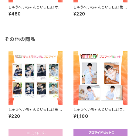
しゅうへいちゃんといっしょ！オリ
しゅうへいちゃんといっしょ！第６
ジナルステッカー（佐々木喜英）
夜チェキ風ランダムブロマイド
¥480
¥220
（全8種）
その他の商品
しゅうへいちゃんといっしょ！第６
しゅうへいちゃんといっしょ！ブロ
夜チェキ風ランダムブロマイド
マイドB（長江崚行）
¥220
¥1,100
（全8種）