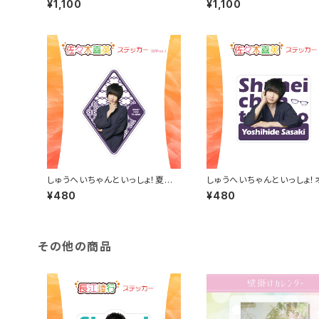
¥1,100
¥1,100
しゅうへいちゃんといっしょ！夏季
しゅうへいちゃんといっしょ！
限定ステッカー（佐々木喜英）
ナルステッカー（佐々木喜英
¥480
¥480
その他の商品