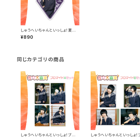
しゅうへいちゃんといっしょ！夏季
限定アクリルチャーム（佐々木喜
¥890
英）
同じカテゴリの商品
しゅうへいちゃんといっしょ！ブロ
しゅうへいちゃんといっしょ！
マイドA（佐々木喜英）
マイドB（佐々木喜英）