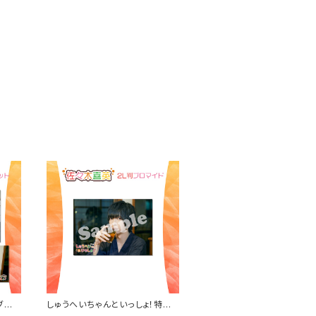
ブロ
しゅうへいちゃんといっしょ！特典
アザー2L判ブロマイド（佐々木喜