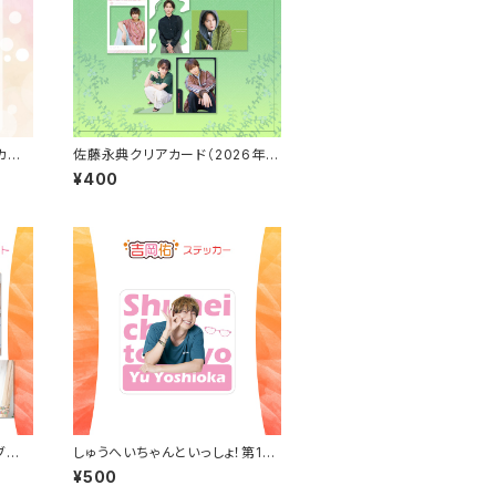
カレ
佐藤永典クリアカード（2026年4
月始まりカレンダーアザーカット）
¥400
ブロ
しゅうへいちゃんといっしょ！第10
夜オリジナルステッカー（吉岡佑）
¥500