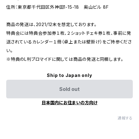
住所：東京都千代田区外神田1-15-18 奥山ビル 8F
商品の発送は、2021/12末を想定しております。
特典会には特典会参加券１枚、２ショットチェキ券１枚、事前に発
送されているカレンダー１冊（卓上または壁掛け）をご持参くださ
い。
※特典のL判ブロマイドに関しては商品の発送と同梱します。
Ship to Japan only
Sold out
日本国内にお住まいの方向け
通報する