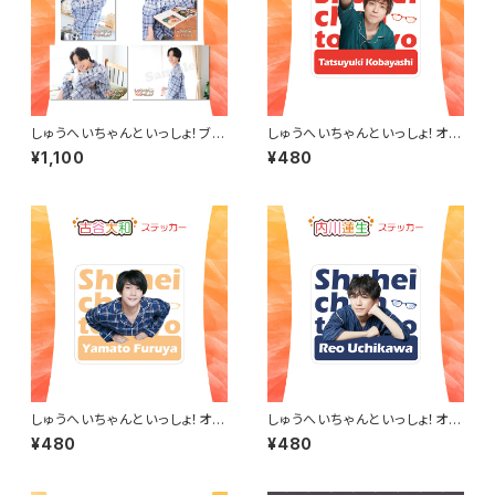
しゅうへいちゃんといっしょ！ブロ
しゅうへいちゃんといっしょ！オリ
マイドA（大見拓土）
ジナルステッカー（小林竜之202
¥1,100
¥480
2冬）
しゅうへいちゃんといっしょ！オリ
しゅうへいちゃんといっしょ！オリ
ジナルステッカー（古谷大和）
ジナルステッカー（内川蓮生）
¥480
¥480