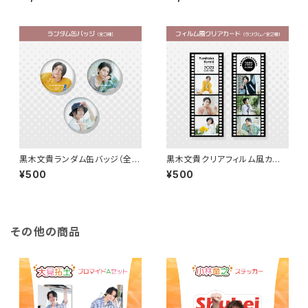
黒木文貴ランダム缶バッジ（全３
黒木文貴クリアフィルム風カード
種）
（全２種）
¥500
¥500
その他の商品