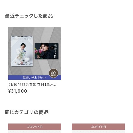
最近チェックした商品
【1/16特典会参加券付】黒木文
貴2022年カレンダー（卓上・壁
¥31,900
掛け5セット）
同じカテゴリの商品