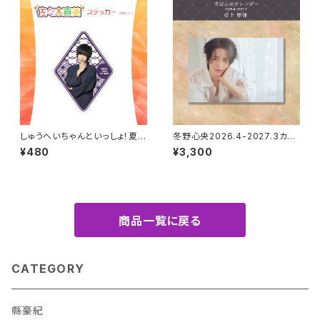
しゅうへいちゃんといっしょ！夏季
冬野心央2026.4-2027.3カレ
限定ステッカー（佐々木喜英）
ンダー（卓上）
¥480
¥3,300
商品一覧に戻る
CATEGORY
縣豪紀