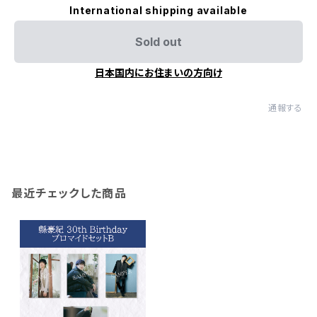
International shipping available
Sold out
日本国内にお住まいの方向け
通報する
最近チェックした商品