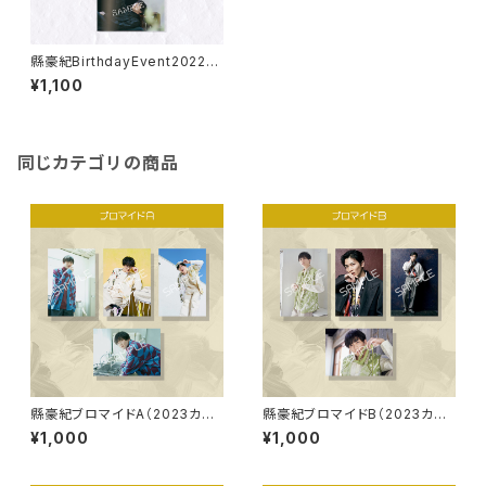
縣豪紀BirthdayEvent2022ブ
ロマイドB
¥1,100
同じカテゴリの商品
縣豪紀ブロマイドA（2023カレ
縣豪紀ブロマイドB（2023カレ
ンダーアザーカット）
ンダーアザーカット）
¥1,000
¥1,000