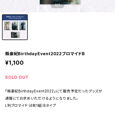
1
/1
縣豪紀BirthdayEvent2022ブロマイドB
¥1,100
SOLD OUT
『縣豪紀BirthdayEvent2022』にて販売予定だったグッズが
通販にてお求めいただけるようになりました。
L判ブロマイド（4枚1組）Bタイプ