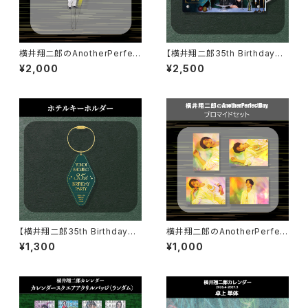
横井翔二郎のAnotherPerfect
【横井翔二郎35th BirthdayPa
Day APDayオリジナルフォトプ
rty】アクリルパネル
¥2,000
¥2,500
ロップス
【横井翔二郎35th BirthdayPa
横井翔二郎のAnotherPerfect
rty】ホテルキーホルダー
Day ブロマイドセット
¥1,300
¥1,000