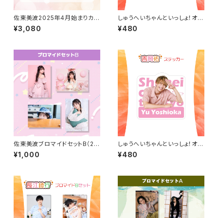
佐東美波2025年4月始まりカレ
しゅうへいちゃんといっしょ！オリ
ンダー（卓上タイプ）
ジナルステッカー（大見拓土）
¥3,080
¥480
佐東美波ブロマイドセットB（20
しゅうへいちゃんといっしょ！オリ
25年4月始まりカレンダーアザ
ジナルステッカー（吉岡佑）
¥1,000
¥480
ーカット）