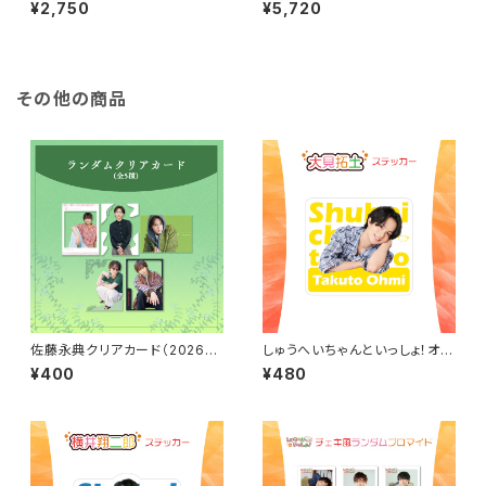
カレンダー
ンダー（卓上・壁掛けセット）
¥2,750
¥5,720
その他の商品
佐藤永典クリアカード（2026年
しゅうへいちゃんといっしょ！オリ
4月始まりカレンダーアザーカッ
ジナルステッカー（大見拓土）
¥400
¥480
ト）