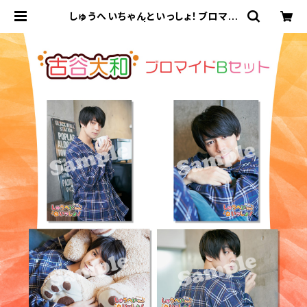
しゅうへいちゃんといっしょ！ブロマイ
ドB（古谷大和） | ステラリリーストア