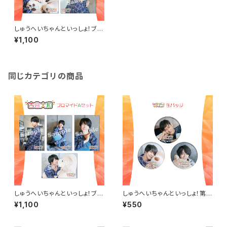
しゅうへいちゃんといっしょ！ブロ
マイドB（古谷大和）
¥1,100
同じカテゴリの商品
しゅうへいちゃんといっしょ！ブロ
しゅうへいちゃんといっしょ！第９
マイドA（古谷大和）
夜ランダム缶バッジ（全３種）
¥1,100
¥550