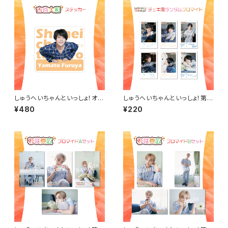
しゅうへいちゃんといっしょ！オリ
しゅうへいちゃんといっしょ！第９
ジナルステッカー（古谷大和）
夜チェキ風ランダムブロマイド
¥480
¥220
（全６種）