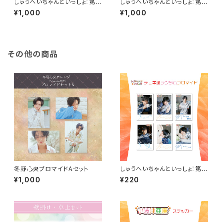
しゅうへいちゃんといっしょ！第1
しゅうへいちゃんといっしょ！第1
0夜ブロマイドA（杉咲真広）
0夜ブロマイドB（杉咲真広）
¥1,000
¥1,000
その他の商品
冬野心央ブロマイドAセット
しゅうへいちゃんといっしょ！第９
夜チェキ風ランダムブロマイド
¥1,000
¥220
（全６種）