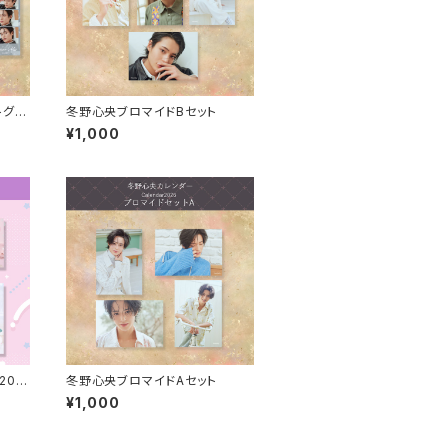
トグレ
冬野心央ブロマイドBセット
¥1,000
202
冬野心央ブロマイドAセット
ザーカ
¥1,000