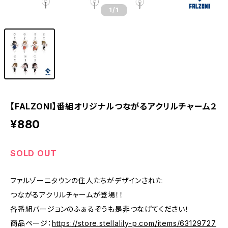
1
/1
【FALZONI】番組オリジナルつながるアクリルチャーム２
¥880
SOLD OUT
ファルゾーニタウンの住人たちがデザインされた
つながるアクリルチャームが登場！！
各番組バージョンのふぁるぞうも是非つなげてください！
商品ページ：
https://store.stellalily-p.com/items/63129727