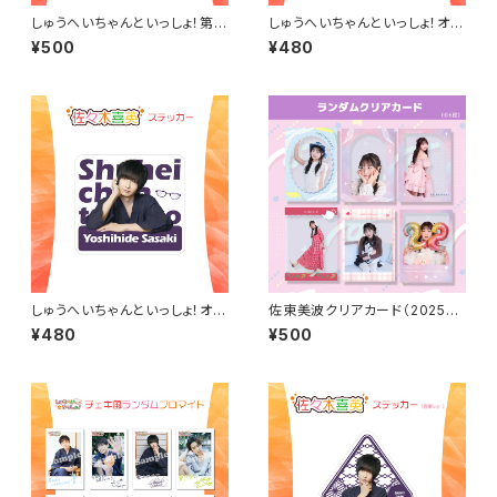
しゅうへいちゃんといっしょ！第1
しゅうへいちゃんといっしょ！オリ
0夜オリジナルステッカー（杉咲
ジナルステッカー（和泉宗兵202
¥500
¥480
真広）
2冬）
しゅうへいちゃんといっしょ！オリ
佐東美波クリアカード（2025年
ジナルステッカー（佐々木喜英）
4月始まりカレンダーアザーカッ
¥480
¥500
ト）