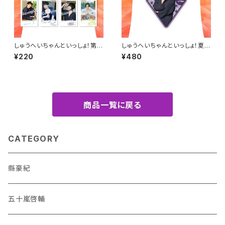
しゅうへいちゃんといっしょ！第６
しゅうへいちゃんといっしょ！夏季
夜チェキ風ランダムブロマイド
限定ステッカー（佐々木喜英）
¥220
¥480
（全8種）
商品一覧に戻る
CATEGORY
縣豪紀
五十嵐啓輔