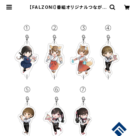
【FALZONI】番組オリジナルつながる
アクリルチャーム２ | ステラリリース
トア