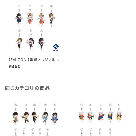
【FALZONI】番組オリジナルつ
ながるアクリルチャーム２
¥880
同じカテゴリの商品