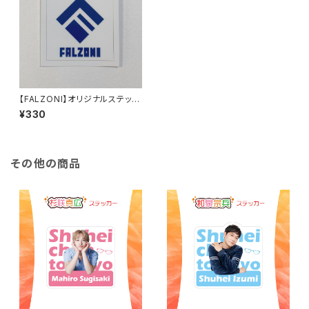
【FALZONI】オリジナルステッカ
ー
¥330
その他の商品