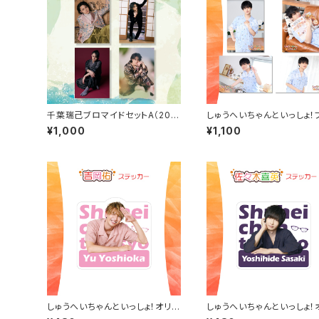
千葉瑞己ブロマイドセットA（202
しゅうへいちゃんといっしょ！
5年4月始まりカレンダーアザーカ
マイドB（長江崚行）
¥1,000
¥1,100
ット）
しゅうへいちゃんといっしょ！オリジ
しゅうへいちゃんといっしょ！
ナルステッカー（吉岡佑）
ナルステッカー（佐々木喜英