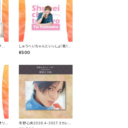
ブロ
しゅうへいちゃんといっしょ！第10
夜オリジナルステッカー（吉岡佑）
¥500
オリジ
冬野心央2026.4-2027.3カレン
）
ダー（壁掛け）