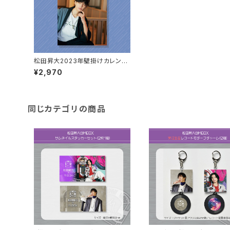
松田昇大2023年壁掛けカレンダ
ー
¥2,970
同じカテゴリの商品