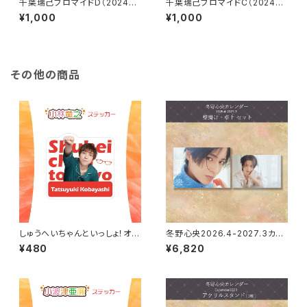
千葉瑞己ブロマイドD（2024カ
千葉瑞己ブロマイドC（2024カ
レンダーアザーカット）
レンダーアザーカット）
¥1,000
¥1,000
その他の商品
しゅうへいちゃんといっしょ！オリ
冬野心央2026.4-2027.3カレ
ジナルステッカー（小林竜之202
ンダー（壁掛け・卓上セット）
¥480
¥6,820
2冬）