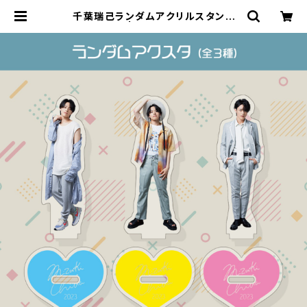
千葉瑞己ランダムアクリルスタンド
（全３種） | ステラリリーストア