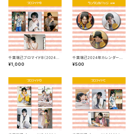
千葉瑞己ブロマイドB（2024カ
千葉瑞己2024年カレンダーラ
レンダーアザーカット）
ンダム缶バッジ（全3種）
¥1,000
¥500