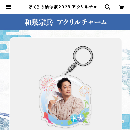
ぼくらの納涼祭2023 アクリルチャー
ム（和泉宗兵） | ステラリリーストア