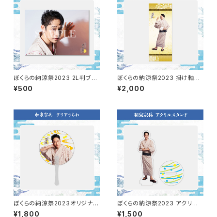
ぼくらの納涼祭2023 2L判ブロ
ぼくらの納涼祭2023 掛け軸風
マイド（和泉宗兵）
タペストリー（和泉宗兵）
¥500
¥2,000
ぼくらの納涼祭2023オリジナル
ぼくらの納涼祭2023 アクリル
クリアうちわ（和泉宗兵）
スタンド（和泉宗兵）
¥1,800
¥1,500