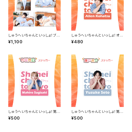
しゅうへいちゃんといっしょ！ブロ
しゅうへいちゃんといっしょ！オリ
マイドA（長江崚行）
ジナルステッカー（小波津亜廉）
¥1,100
¥480
しゅうへいちゃんといっしょ！第1
しゅうへいちゃんといっしょ！第1
0夜オリジナルステッカー（杉咲
0夜オリジナルステッカー（瀬戸
¥500
¥500
真広）
祐介）