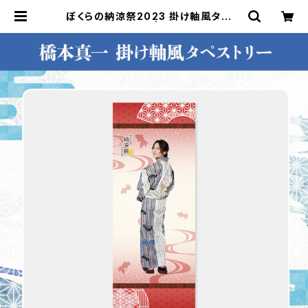
ぼくらの納涼祭2023 掛け軸風タペス
トリー（橋本真一） | ステラリリースト
ア