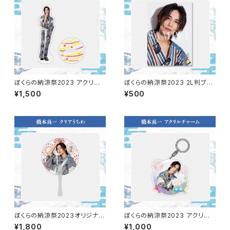
ぼくらの納涼祭2023 アクリル
ぼくらの納涼祭2023 2L判ブロ
スタンド（橋本真一）
マイド（橋本真一）
¥1,500
¥500
ぼくらの納涼祭2023オリジナル
ぼくらの納涼祭2023 アクリル
クリアうちわ（橋本真一）
チャーム（橋本真一）
¥1,800
¥1,000