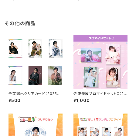
その他の商品
千葉瑞己クリアカード（2025年
佐東美波ブロマイドセットC（20
4月始まりカレンダーアザーカッ
25年4月始まりカレンダーアザ
¥500
¥1,000
ト）
ーカット）