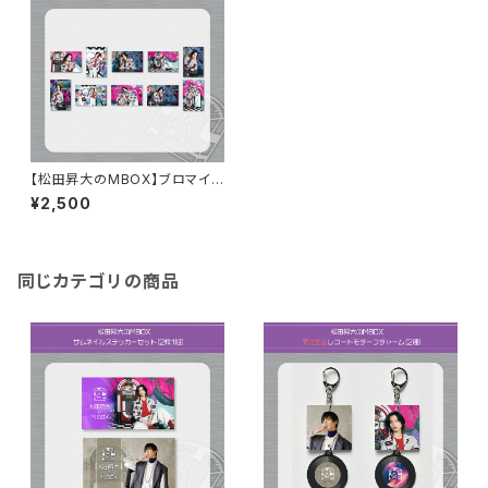
【松田昇大のMBOX】ブロマイド
セットA
¥2,500
同じカテゴリの商品