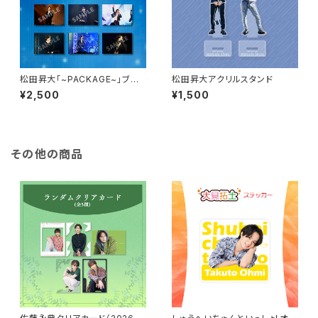
松田昇大「~PACKAGE~」ブロ
松田昇大アクリルスタンド
マイドBセット（L判10枚1組）
¥2,500
¥1,500
その他の商品