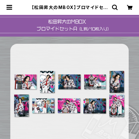
【松田昇大のMBOX】ブロマイドセッ
トA | ステラリリーストア