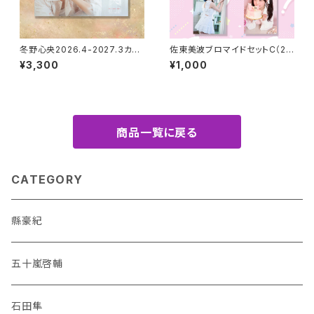
冬野心央2026.4-2027.3カレ
佐東美波ブロマイドセットC（20
ンダー（卓上）
25年4月始まりカレンダーアザ
¥3,300
¥1,000
ーカット）
商品一覧に戻る
CATEGORY
縣豪紀
五十嵐啓輔
石田隼