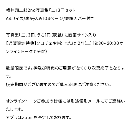
横井翔二郎2nd写真集「二」3冊セット
A4サイズ/表紙込み104ページ/表紙カバー付き
写真集「二」3冊、うち1冊（表紙）に直筆サイン入り
【通販限定特典】ソロチェキ1枚 または 2/1（土）19:30~20:00オ
ンライントーク（1分間）
数量限定です。枠及び特典のご用意がなくなり次第終了となりま
す。
販売期間がございますのでご購入期限にご注意ください。
オンライントークご参加の皆様には別途個別メールにてご連絡い
たします。
アプリはzoomを予定しております。