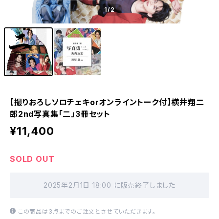
1
/2
【撮りおろしソロチェキorオンライントーク付】横井翔二
郎2nd写真集「二」3冊セット
¥11,400
SOLD OUT
2025年2月1日 18:00 に販売終了しました
この商品は3点までのご注文とさせていただきます。