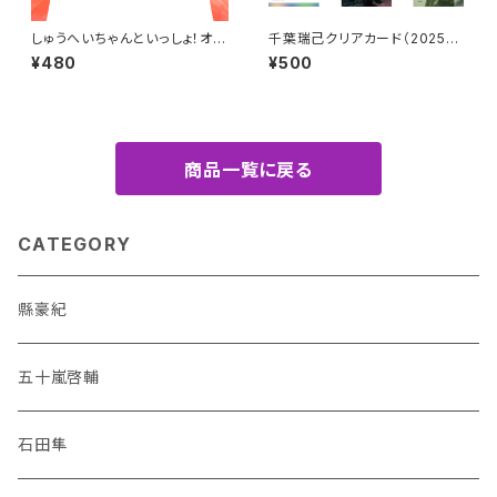
しゅうへいちゃんといっしょ！オリ
千葉瑞己クリアカード（2025年
ジナルステッカー（内川蓮生）
4月始まりカレンダーアザーカッ
¥480
¥500
ト）
商品一覧に戻る
CATEGORY
縣豪紀
五十嵐啓輔
石田隼