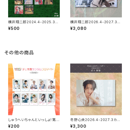
横井翔二郎2024.4-2025.3カ
横井翔二郎2026.4-2027.3カ
レンダースクエアアクリルバッジ
レンダー（卓上）
¥500
¥3,080
（ランダム）
その他の商品
しゅうへいちゃんといっしょ！第1
冬野心央2026.4-2027.3カレ
0夜チェキ風ランダムブロマイド
ンダー（卓上）
¥200
¥3,300
（全10種）