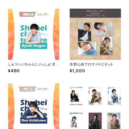
しゅうへいちゃんといっしょ！オリ
冬野心央ブロマイドCセット
ジナルステッカー（長江崚行）
¥480
¥1,000