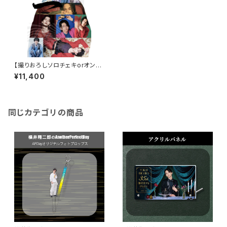
【撮りおろしソロチェキorオンラ
イントーク付】横井翔二郎2nd
¥11,400
写真集「二」3冊セット
同じカテゴリの商品